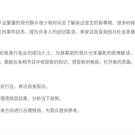
术业繁重的现代群众很少有时间去了解身边发生的新事物，很多时
关的事件动态，成为许多人的迫切需求，来保证自身规划与社会发
对准各行各业的成功人士，为屏幕前的观众分享最新的政策解读，
，都能在本档节目中收获新的知识，感受新的格局，打开新的思路
所处行业，表达自身观点。
，理清前因后果，分析当下局势。
未来方向进行合理预测，为观众提供参考。