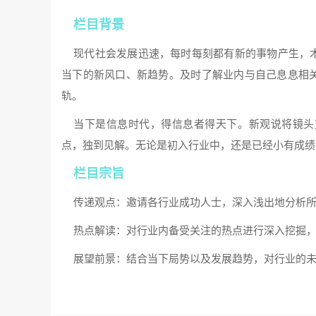
栏目背景
现代社会发展迅速，每时每刻都有新的事物产生，
当下的新风口、新趋势。及时了解业内与自己息息相
轨。
当下是信息时代，得信息者得天下。新观说将镜头
点，独到见解。无论是初入行业中，还是已经小有成绩
栏目宗旨
传递观点：邀请各行业成功人士，深入浅出地分析
热点解读：对行业内备受关注的热点进行深入挖掘
展望前景：结合当下局势以及发展趋势，对行业的