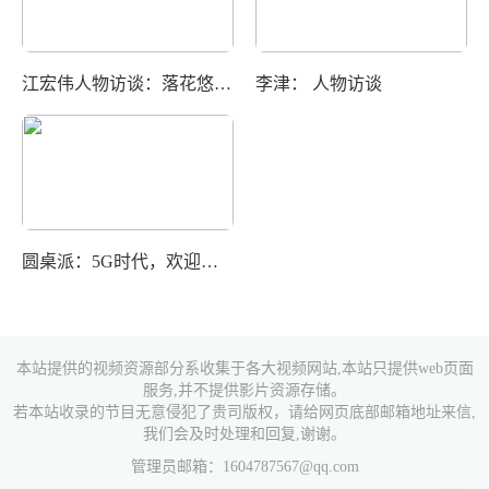
江宏伟人物访谈：落花悠悠，却道春风依旧
李津： 人物访谈
圆桌派：5G时代，欢迎来到未来
本站提供的视频资源部分系收集于各大视频网站,本站只提供web页面
服务,并不提供影片资源存储。
若本站收录的节目无意侵犯了贵司版权，请给网页底部邮箱地址来信,
我们会及时处理和回复,谢谢。
管理员邮箱：1604787567@qq.com