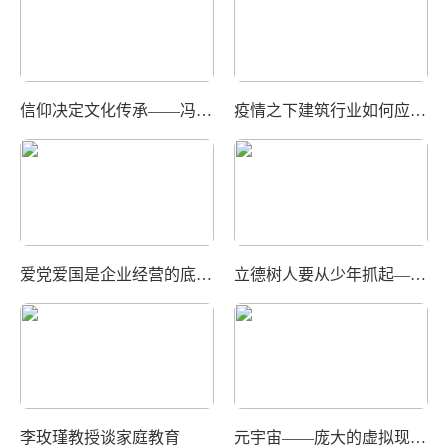
信仰决定文化传承——冯成平
疫情之下建筑行业如何应对——牛振东
爱党爱国是企业经营的底线——牛振东
立德树人要从少年抓起——王树林
李玫瑾教授谈家庭教育
元宇宙——庞大的虚拟现实世界