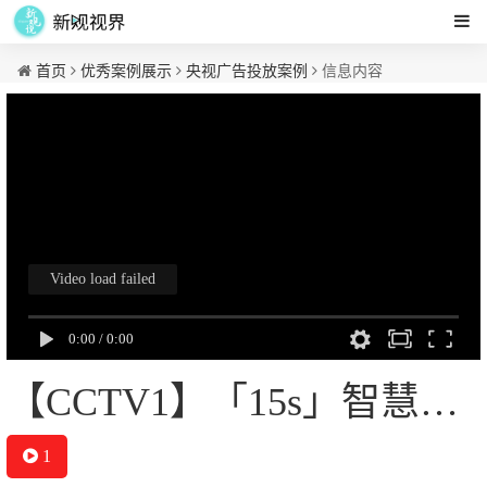
首页
优秀案例展示
央视广告投放案例
信息内容
【CCTV1】「15s」智慧中控屏
1